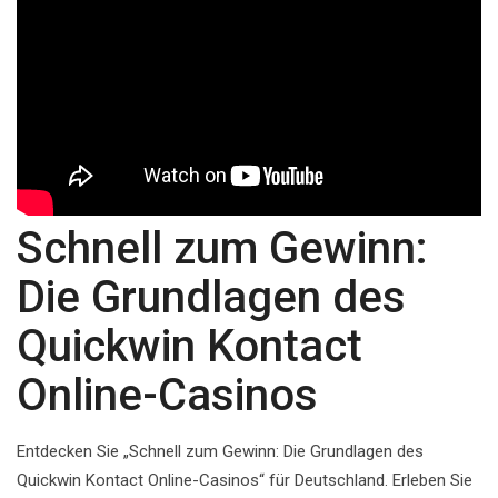
Schnell zum Gewinn:
Die Grundlagen des
Quickwin Kontact
Online-Casinos
Entdecken Sie „Schnell zum Gewinn: Die Grundlagen des
Quickwin Kontact Online-Casinos“ für Deutschland. Erleben Sie