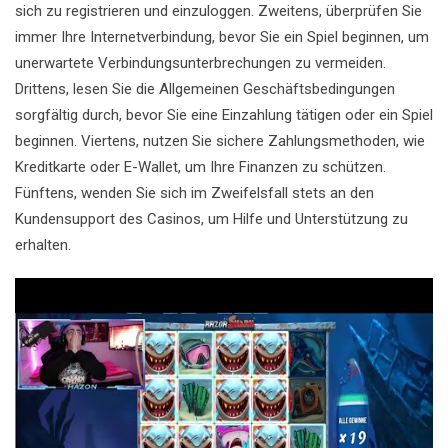
sich zu registrieren und einzuloggen. Zweitens, überprüfen Sie
immer Ihre Internetverbindung, bevor Sie ein Spiel beginnen, um
unerwartete Verbindungsunterbrechungen zu vermeiden.
Drittens, lesen Sie die Allgemeinen Geschäftsbedingungen
sorgfältig durch, bevor Sie eine Einzahlung tätigen oder ein Spiel
beginnen. Viertens, nutzen Sie sichere Zahlungsmethoden, wie
Kreditkarte oder E-Wallet, um Ihre Finanzen zu schützen.
Fünftens, wenden Sie sich im Zweifelsfall stets an den
Kundensupport des Casinos, um Hilfe und Unterstützung zu
erhalten.