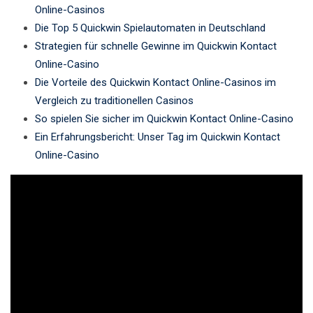
Online-Casinos
Die Top 5 Quickwin Spielautomaten in Deutschland
Strategien für schnelle Gewinne im Quickwin Kontact
Online-Casino
Die Vorteile des Quickwin Kontact Online-Casinos im
Vergleich zu traditionellen Casinos
So spielen Sie sicher im Quickwin Kontact Online-Casino
Ein Erfahrungsbericht: Unser Tag im Quickwin Kontact
Online-Casino