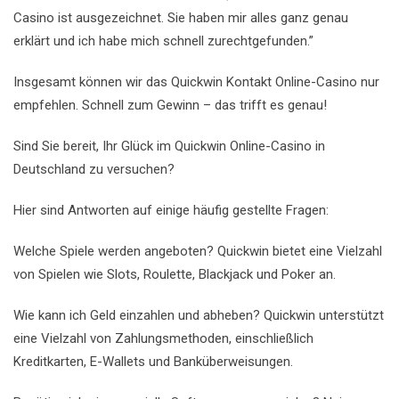
Casino ist ausgezeichnet. Sie haben mir alles ganz genau
erklärt und ich habe mich schnell zurechtgefunden.”
Insgesamt können wir das Quickwin Kontakt Online-Casino nur
empfehlen. Schnell zum Gewinn – das trifft es genau!
Sind Sie bereit, Ihr Glück im Quickwin Online-Casino in
Deutschland zu versuchen?
Hier sind Antworten auf einige häufig gestellte Fragen:
Welche Spiele werden angeboten? Quickwin bietet eine Vielzahl
von Spielen wie Slots, Roulette, Blackjack und Poker an.
Wie kann ich Geld einzahlen und abheben? Quickwin unterstützt
eine Vielzahl von Zahlungsmethoden, einschließlich
Kreditkarten, E-Wallets und Banküberweisungen.