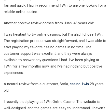
fair and quick. I highly recommend 1Win to anyone looking for a
reliable online casino.
Another positive review comes from Juan, 45 years old:
I was hesitant to try online casinos, but I’m glad I chose 1Win.
The registration process was straightforward, and I was able to
start playing my favorite casino games in no time. The
customer support was excellent, and they were always
available to answer any questions I had. I’ve been playing at
1Win for a few months now, and I’ve had nothing but positive
experiences.
A neutral review from a customer, Sofia,
casino 1win
28 years
old:
I recently tried playing at 1Win Online Casino. The website is
well-designed, and the games are easy to understand. I haven’t