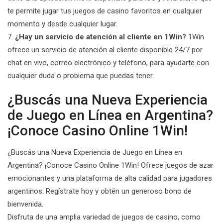
te permite jugar tus juegos de casino favoritos en cualquier
momento y desde cualquier lugar.
7.
¿Hay un servicio de atención al cliente en 1Win?
1Win
ofrece un servicio de atención al cliente disponible 24/7 por
chat en vivo, correo electrónico y teléfono, para ayudarte con
cualquier duda o problema que puedas tener.
¿Buscás una Nueva Experiencia
de Juego en Línea en Argentina?
¡Conoce Casino Online 1Win!
¿Buscás una Nueva Experiencia de Juego en Línea en
Argentina? ¡Conoce Casino Online 1Win! Ofrece juegos de azar
emocionantes y una plataforma de alta calidad para jugadores
argentinos. Regístrate hoy y obtén un generoso bono de
bienvenida.
Disfruta de una amplia variedad de juegos de casino, como