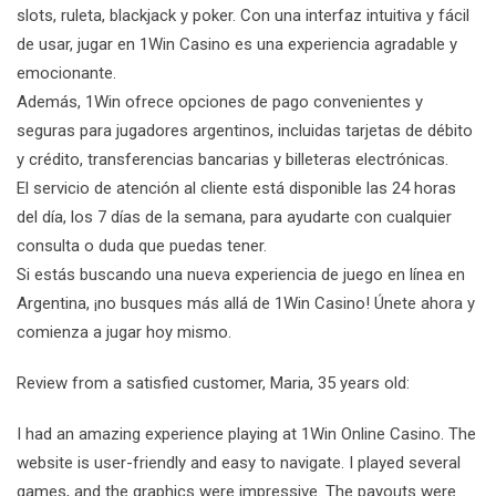
slots, ruleta, blackjack y poker. Con una interfaz intuitiva y fácil
de usar, jugar en 1Win Casino es una experiencia agradable y
emocionante.
Además, 1Win ofrece opciones de pago convenientes y
seguras para jugadores argentinos, incluidas tarjetas de débito
y crédito, transferencias bancarias y billeteras electrónicas.
El servicio de atención al cliente está disponible las 24 horas
del día, los 7 días de la semana, para ayudarte con cualquier
consulta o duda que puedas tener.
Si estás buscando una nueva experiencia de juego en línea en
Argentina, ¡no busques más allá de 1Win Casino! Únete ahora y
comienza a jugar hoy mismo.
Review from a satisfied customer, Maria, 35 years old:
I had an amazing experience playing at 1Win Online Casino. The
website is user-friendly and easy to navigate. I played several
games, and the graphics were impressive. The payouts were